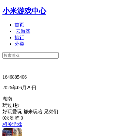
小米游戏中心
首页
云游戏
排行
分类
1646885406
2026年06月29日
湖南
玩过1秒
好玩爱玩 都来玩哈 兄弟们
0次浏览
0
相关游戏