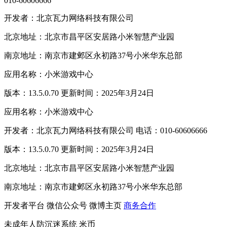
010-60606666
开发者：北京瓦力网络科技有限公司
北京地址：北京市昌平区安居路小米智慧产业园
南京地址：南京市建邺区永初路37号小米华东总部
应用名称：小米游戏中心
版本：13.5.0.70 更新时间：2025年3月24日
应用名称：小米游戏中心
开发者：北京瓦力网络科技有限公司 电话：010-60606666
版本：13.5.0.70 更新时间：2025年3月24日
北京地址：北京市昌平区安居路小米智慧产业园
南京地址：南京市建邺区永初路37号小米华东总部
开发者平台
微信公众号
微博主页
商务合作
未成年人防沉迷系统
米币