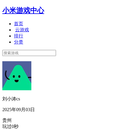
小米游戏中心
首页
云游戏
排行
分类
刘小涛cs
2025年09月03日
贵州
玩过0秒