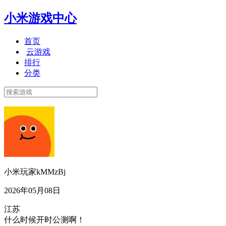
小米游戏中心
首页
云游戏
排行
分类
小米玩家kMMzBj
2026年05月08日
江苏
什么时候开时公测啊！