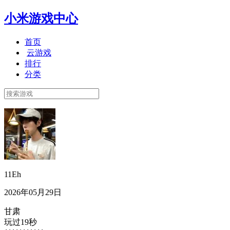
小米游戏中心
首页
云游戏
排行
分类
11Eh
2026年05月29日
甘肃
玩过19秒