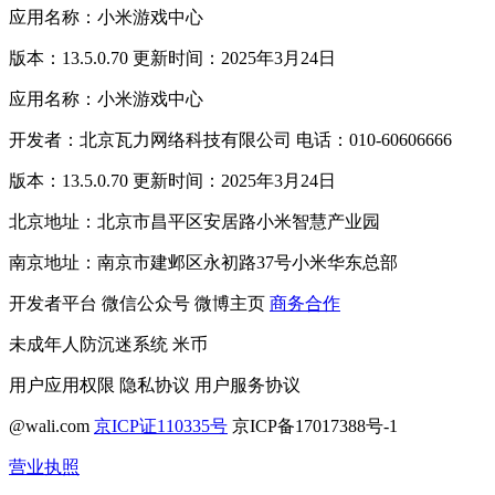
应用名称：小米游戏中心
版本：13.5.0.70 更新时间：2025年3月24日
应用名称：小米游戏中心
开发者：北京瓦力网络科技有限公司 电话：010-60606666
版本：13.5.0.70 更新时间：2025年3月24日
北京地址：北京市昌平区安居路小米智慧产业园
南京地址：南京市建邺区永初路37号小米华东总部
开发者平台
微信公众号
微博主页
商务合作
未成年人防沉迷系统
米币
用户应用权限
隐私协议
用户服务协议
@wali.com
京ICP证110335号
京ICP备17017388号-1
营业执照