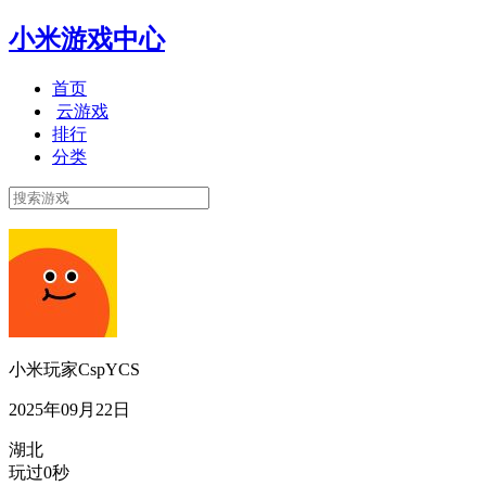
小米游戏中心
首页
云游戏
排行
分类
小米玩家CspYCS
2025年09月22日
湖北
玩过0秒