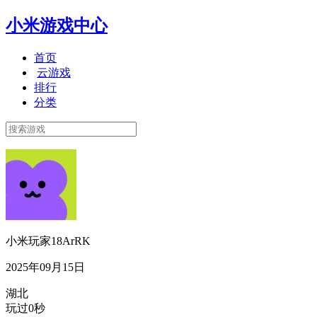
小米游戏中心
首页
云游戏
排行
分类
小米玩家18ArRK
2025年09月15日
湖北
玩过0秒