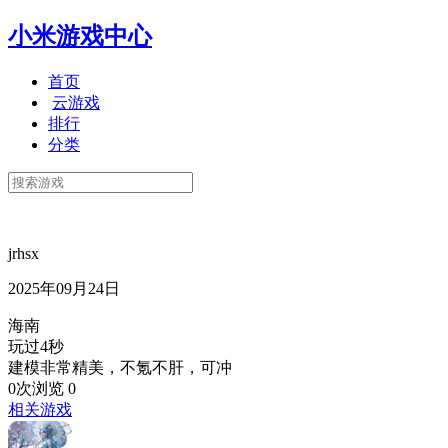
小米游戏中心
首页
云游戏
排行
分类
jrhsx
2025年09月24日
海南
玩过4秒
建模非常精美，不氪不肝，可冲
0次浏览
0
相关游戏