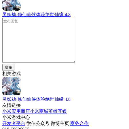
灵妖劫-修仙仙侠体验绝世仙缘
4.8
发布
相关游戏
灵妖劫-修仙仙侠体验绝世仙缘
4.8
友情链接
小米应用商店
小米商城
英雄互娱
小米游戏中心
开发者平台
微信公众号
微博主页
商务合作