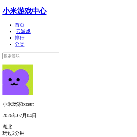
小米游戏中心
首页
云游戏
排行
分类
小米玩家ixzeut
2026年07月04日
湖北
玩过2分钟