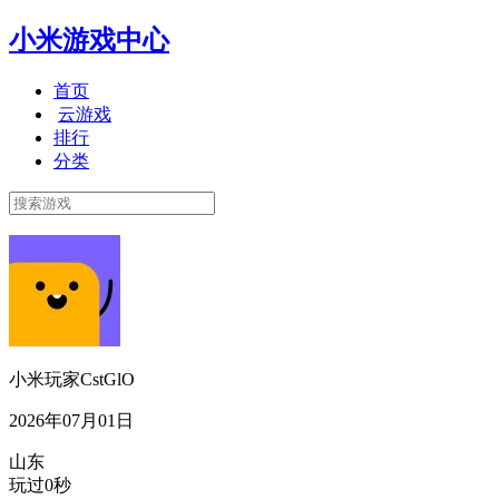
小米游戏中心
首页
云游戏
排行
分类
小米玩家CstGlO
2026年07月01日
山东
玩过0秒