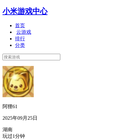
小米游戏中心
首页
云游戏
排行
分类
阿狸61
2025年09月25日
湖南
玩过1分钟