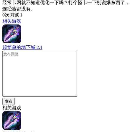
经常卡网就不知道优化一下吗？打个怪卡一下别说爆东西了，
连经验都没有。
0次浏览
1
相关游戏
超简单的地下城
2.1
发布
相关游戏