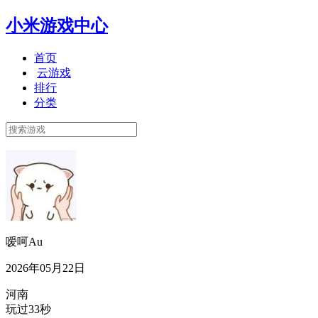
小米游戏中心
首页
云游戏
排行
分类
嗳呵Au
2026年05月22日
河南
玩过33秒