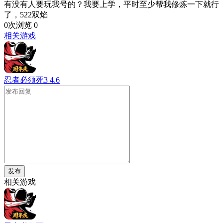
有没有人要玩我号的？我要上学，平时至少帮我修炼一下就行
了，522双焰
0次浏览
0
相关游戏
忍者必须死3
4.6
发布
相关游戏