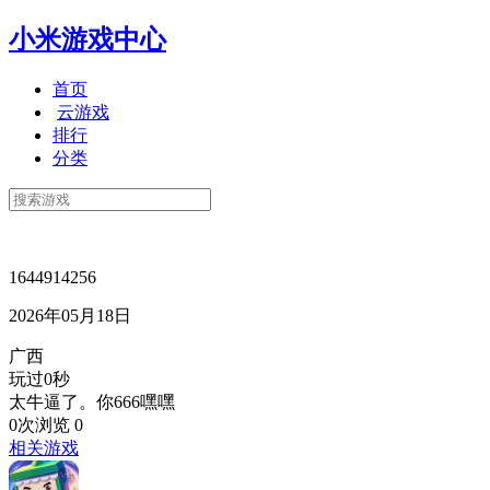
小米游戏中心
首页
云游戏
排行
分类
1644914256
2026年05月18日
广西
玩过0秒
太牛逼了。你666嘿嘿
0次浏览
0
相关游戏