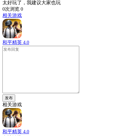
太好玩了，我建议大家也玩
0次浏览
0
相关游戏
和平精英
4.0
发布
相关游戏
和平精英
4.0