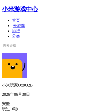
小米游戏中心
首页
云游戏
排行
分类
小米玩家Ox9Q2B
2026年06月30日
安徽
玩过16秒