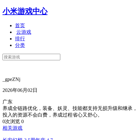
小米游戏中心
首页
云游戏
排行
分类
_gpeZNj
2026年06月02日
广东
养成全链路优化，装备、妖灵、技能都支持无损升级和继承，
投入的资源不会白费，养成过程省心又舒心。
0次浏览
0
相关游戏