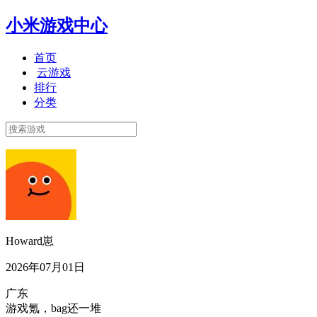
小米游戏中心
首页
云游戏
排行
分类
Howard崽
2026年07月01日
广东
游戏氪，bag还一堆