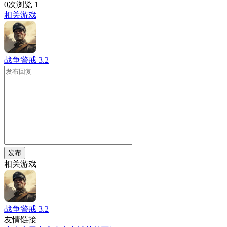
0次浏览
1
相关游戏
战争警戒
3.2
发布
相关游戏
战争警戒
3.2
友情链接