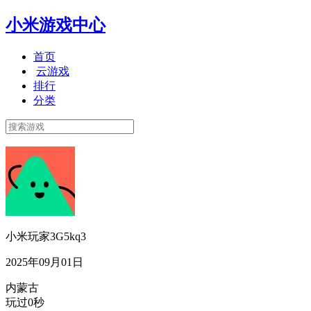
小米游戏中心
首页
云游戏
排行
分类
小米玩家3G5kq3
2025年09月01日
内蒙古
玩过0秒