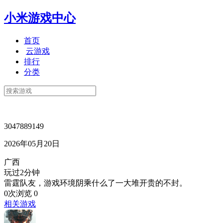
小米游戏中心
首页
云游戏
排行
分类
3047889149
2026年05月20日
广西
玩过2分钟
雷霆队友，游戏环境阴乘什么了一大堆开贵的不封。
0次浏览
0
相关游戏