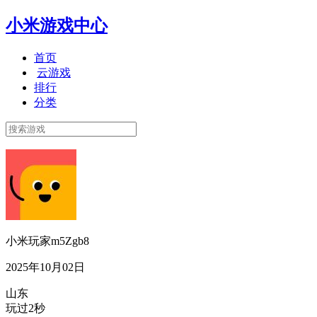
小米游戏中心
首页
云游戏
排行
分类
小米玩家m5Zgb8
2025年10月02日
山东
玩过2秒