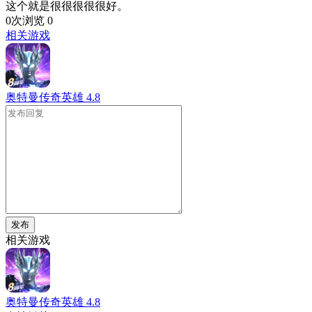
这个就是很很很很很好。
0次浏览
0
相关游戏
奥特曼传奇英雄
4.8
发布
相关游戏
奥特曼传奇英雄
4.8