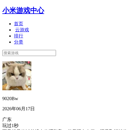
小米游戏中心
首页
云游戏
排行
分类
9020Bw
2026年06月17日
广东
玩过1秒