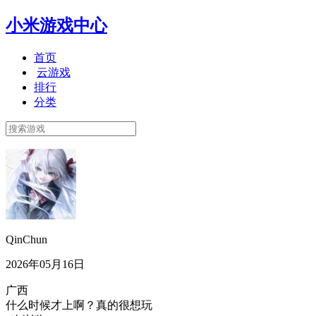
小米游戏中心
首页
云游戏
排行
分类
QinChun
2026年05月16日
广西
什么时候才上啊？真的很想玩