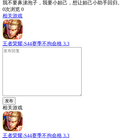
我不要鼻涕泡子，我要小妲己，想让妲己小助手回归。
0次浏览
0
相关游戏
王者荣耀-S44赛季不拘命格
3.3
发布
相关游戏
王者荣耀-S44赛季不拘命格
3.3