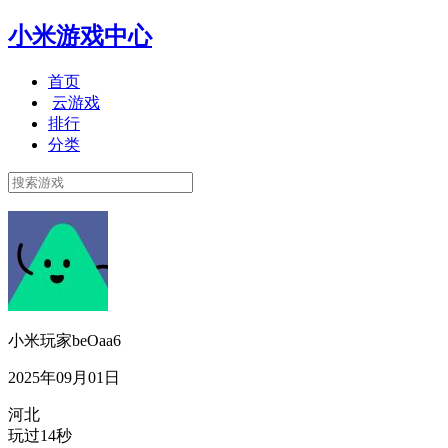
小米游戏中心
首页
云游戏
排行
分类
小米玩家beOaa6
2025年09月01日
河北
玩过14秒