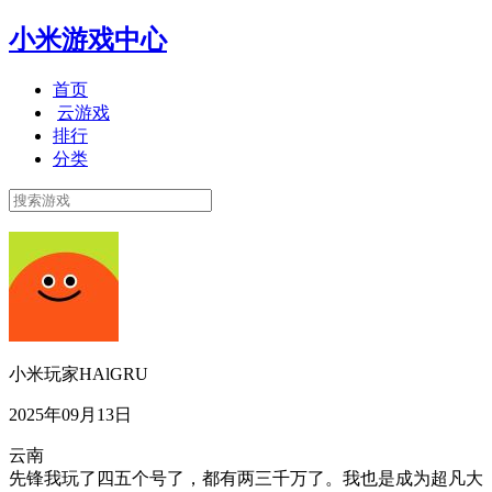
小米游戏中心
首页
云游戏
排行
分类
小米玩家HAlGRU
2025年09月13日
云南
先锋我玩了四五个号了，都有两三千万了。我也是成为超凡大