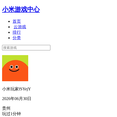
小米游戏中心
首页
云游戏
排行
分类
小米玩家fSYejY
2026年06月30日
贵州
玩过1分钟