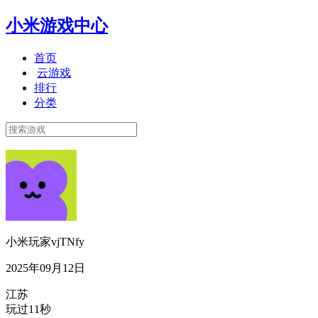
小米游戏中心
首页
云游戏
排行
分类
小米玩家vjTNfy
2025年09月12日
江苏
玩过11秒