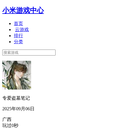
小米游戏中心
首页
云游戏
排行
分类
专爱盗墓笔记
2025年09月06日
广西
玩过0秒