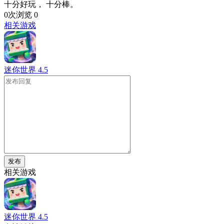
十分好玩， 十分棒。
0次浏览
0
相关游戏
迷你世界
4.5
发布
相关游戏
迷你世界
4.5