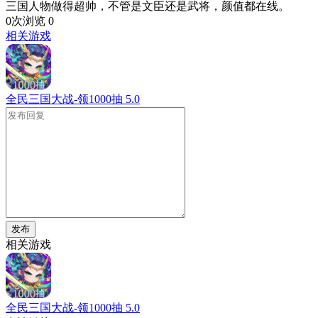
三国人物做得超帅，不管是文臣还是武将，颜值都在线。
0次浏览
0
相关游戏
全民三国大战-领1000抽
5.0
发布
相关游戏
全民三国大战-领1000抽
5.0