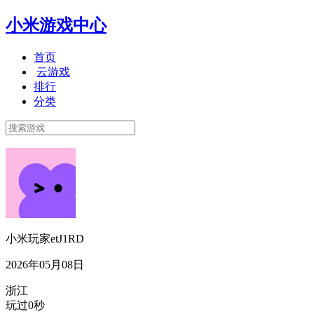
小米游戏中心
首页
云游戏
排行
分类
小米玩家etJ1RD
2026年05月08日
浙江
玩过0秒