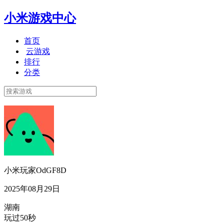
小米游戏中心
首页
云游戏
排行
分类
小米玩家OdGF8D
2025年08月29日
湖南
玩过50秒