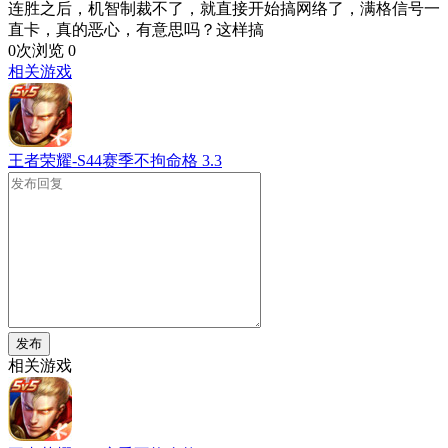
连胜之后，机智制裁不了，就直接开始搞网络了，满格信号一
直卡，真的恶心，有意思吗？这样搞
0次浏览
0
相关游戏
王者荣耀-S44赛季不拘命格
3.3
发布
相关游戏