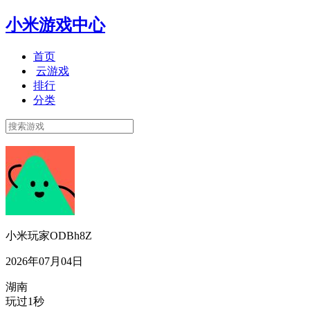
小米游戏中心
首页
云游戏
排行
分类
小米玩家ODBh8Z
2026年07月04日
湖南
玩过1秒