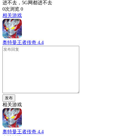
进不去，5G网都进不去
0次浏览
0
相关游戏
奥特曼王者传奇
4.4
发布
相关游戏
奥特曼王者传奇
4.4