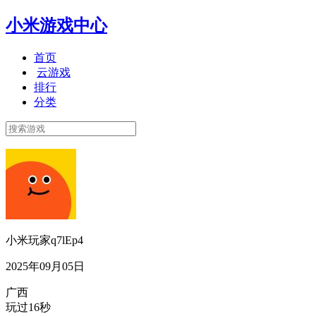
小米游戏中心
首页
云游戏
排行
分类
小米玩家q7lEp4
2025年09月05日
广西
玩过16秒