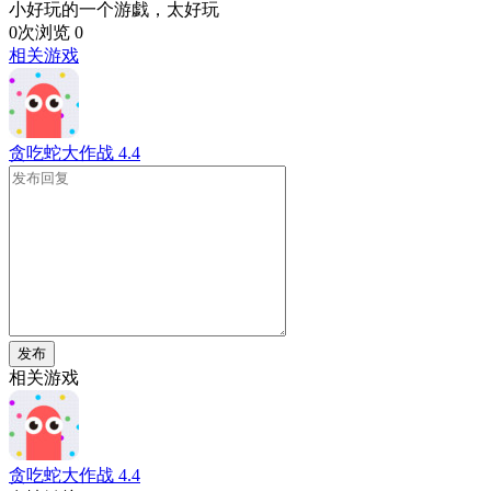
小好玩的一个游戯，太好玩
0次浏览
0
相关游戏
贪吃蛇大作战
4.4
发布
相关游戏
贪吃蛇大作战
4.4