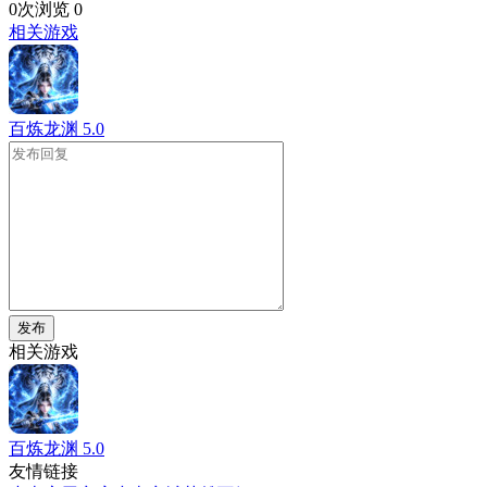
0次浏览
0
相关游戏
百炼龙渊
5.0
发布
相关游戏
百炼龙渊
5.0
友情链接