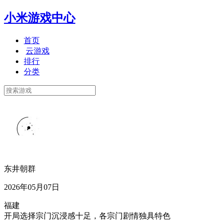
小米游戏中心
首页
云游戏
排行
分类
东井朝群
2026年05月07日
福建
开局选择宗门沉浸感十足，各宗门剧情独具特色