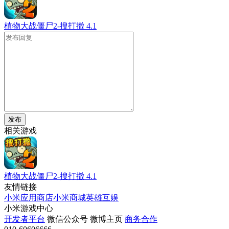
植物大战僵尸2-搜打撤
4.1
发布
相关游戏
植物大战僵尸2-搜打撤
4.1
友情链接
小米应用商店
小米商城
英雄互娱
小米游戏中心
开发者平台
微信公众号
微博主页
商务合作