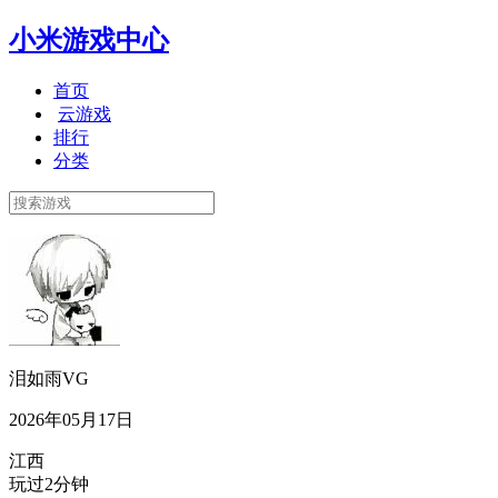
小米游戏中心
首页
云游戏
排行
分类
泪如雨VG
2026年05月17日
江西
玩过2分钟