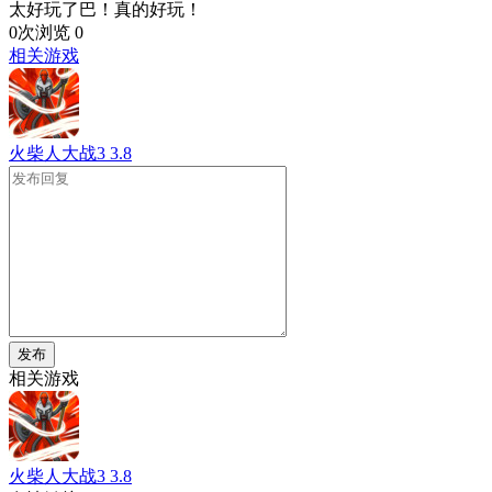
太好玩了巴！真的好玩！
0次浏览
0
相关游戏
火柴人大战3
3.8
发布
相关游戏
火柴人大战3
3.8