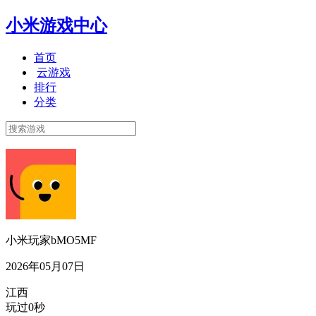
小米游戏中心
首页
云游戏
排行
分类
小米玩家bMO5MF
2026年05月07日
江西
玩过0秒