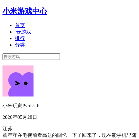
小米游戏中心
首页
云游戏
排行
分类
小米玩家PvoLUb
2026年05月28日
江苏
童年守在电视前看高达的回忆一下子回来了，现在能手机里随