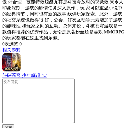
设 计合理，技能特效炫酷尤其是斗技释放时的视觉效 果令人
印象深刻。游戏的剧情任务深入原作，玩 家可以重温小说中
的经典情节，同时也有新的故事 线供玩家探索。此外，游戏
的社交系统也做得很 好，公会、好友互动等元素增加了游戏
的趣味性 和玩家之间的互动。总体来说，斗破苍穹游戏是一
款值得推荐的优秀作品，无论是原著粉丝还是喜欢 MMORPG
的玩家都能在这里找到乐趣。
0次浏览
0
相关游戏
斗破苍穹-少年崛起
4.7
发布