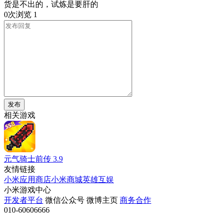
货是不出的，试炼是要肝的
0次浏览
1
发布
相关游戏
元气骑士前传
3.9
友情链接
小米应用商店
小米商城
英雄互娱
小米游戏中心
开发者平台
微信公众号
微博主页
商务合作
010-60606666