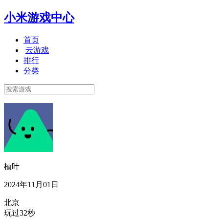
小米游戏中心
首页
云游戏
排行
分类
植叶
2024年11月01日
北京
玩过32秒