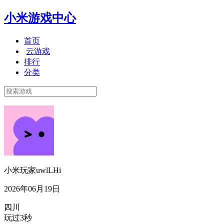
小米游戏中心
首页
云游戏
排行
分类
小米玩家uwlLHi
2026年06月19日
四川
玩过3秒