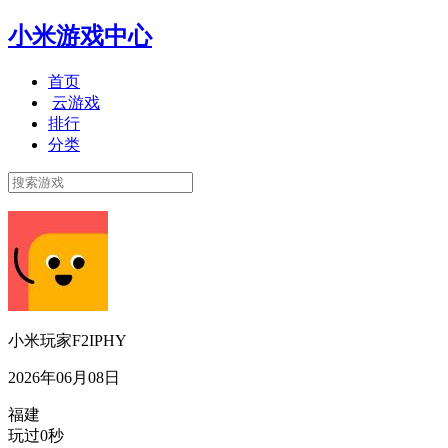
小米游戏中心
首页
云游戏
排行
分类
小米玩家F2IPHY
2026年06月08日
福建
玩过0秒