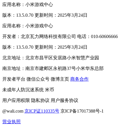
应用名称：小米游戏中心
版本：13.5.0.70 更新时间：2025年3月24日
应用名称：小米游戏中心
开发者：北京瓦力网络科技有限公司 电话：010-60606666
版本：13.5.0.70 更新时间：2025年3月24日
北京地址：北京市昌平区安居路小米智慧产业园
南京地址：南京市建邺区永初路37号小米华东总部
开发者平台
微信公众号
微博主页
商务合作
未成年人防沉迷系统
米币
用户应用权限
隐私协议
用户服务协议
@wali.com
京ICP证110335号
京ICP备17017388号-1
营业执照