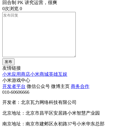
回合制 PK 讲究运营，很爽
0次浏览
0
发布
友情链接
小米应用商店
小米商城
英雄互娱
小米游戏中心
开发者平台
微信公众号
微博主页
商务合作
010-60606666
开发者：北京瓦力网络科技有限公司
北京地址：北京市昌平区安居路小米智慧产业园
南京地址：南京市建邺区永初路37号小米华东总部