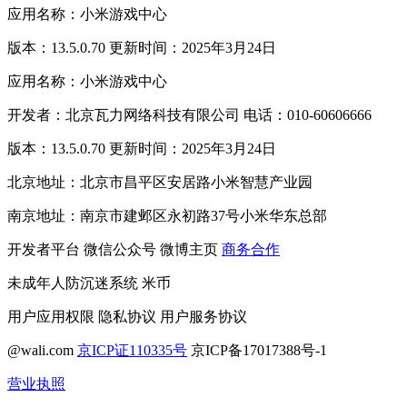
应用名称：小米游戏中心
版本：13.5.0.70 更新时间：2025年3月24日
应用名称：小米游戏中心
开发者：北京瓦力网络科技有限公司 电话：010-60606666
版本：13.5.0.70 更新时间：2025年3月24日
北京地址：北京市昌平区安居路小米智慧产业园
南京地址：南京市建邺区永初路37号小米华东总部
开发者平台
微信公众号
微博主页
商务合作
未成年人防沉迷系统
米币
用户应用权限
隐私协议
用户服务协议
@wali.com
京ICP证110335号
京ICP备17017388号-1
营业执照