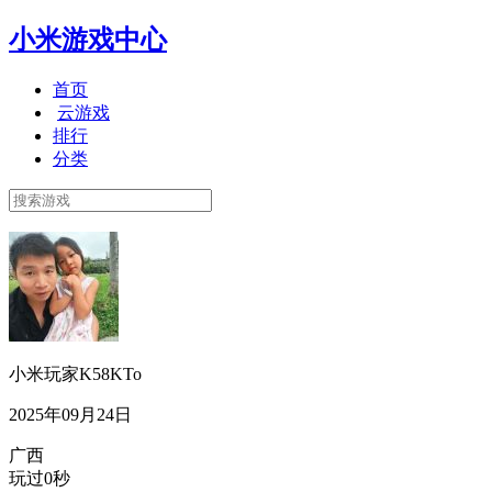
小米游戏中心
首页
云游戏
排行
分类
小米玩家K58KTo
2025年09月24日
广西
玩过0秒