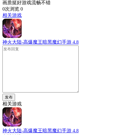
画质挺好游戏流畅不错
0次浏览
0
相关游戏
神火大陆-高爆魔王暗黑魔幻手游
4.8
发布
相关游戏
神火大陆-高爆魔王暗黑魔幻手游
4.8