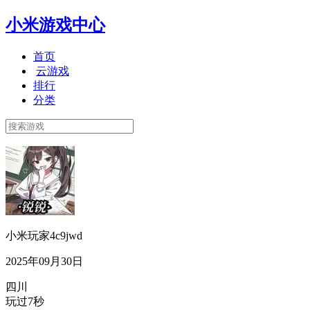
小米游戏中心
首页
云游戏
排行
分类
小米玩家4c9jwd
2025年09月30日
四川
玩过7秒