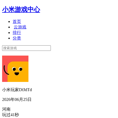
小米游戏中心
首页
云游戏
排行
分类
小米玩家DfJdTd
2026年06月25日
河南
玩过41秒