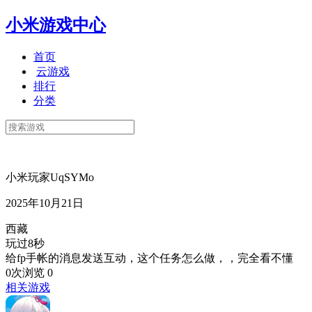
小米游戏中心
首页
云游戏
排行
分类
小米玩家UqSYMo
2025年10月21日
西藏
玩过8秒
给fp手帐的消息发送互动，这个任务怎么做，，完全看不懂
0次浏览
0
相关游戏