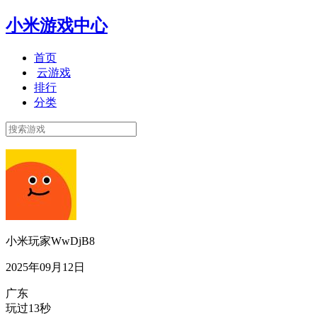
小米游戏中心
首页
云游戏
排行
分类
小米玩家WwDjB8
2025年09月12日
广东
玩过13秒