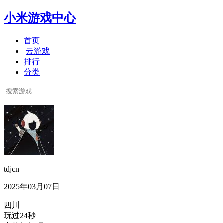
小米游戏中心
首页
云游戏
排行
分类
tdjcn
2025年03月07日
四川
玩过24秒