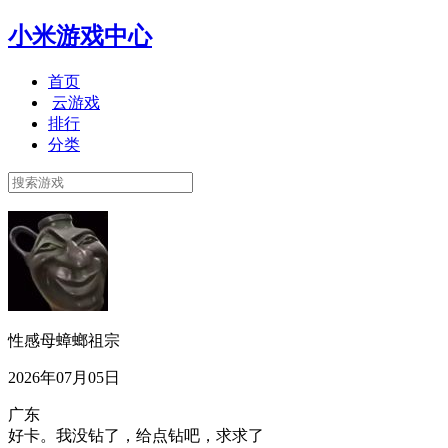
小米游戏中心
首页
云游戏
排行
分类
性感母蟑螂祖宗
2026年07月05日
广东
好卡。我没钻了，给点钻吧，求求了