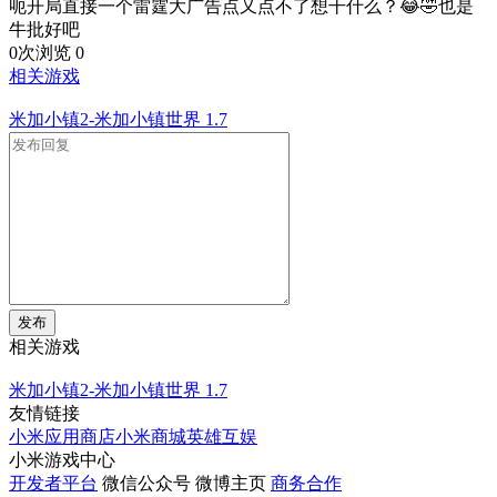
呃开局直接一个雷霆大广告点又点不了想干什么？😂🤣也是
牛批好吧
0次浏览
0
相关游戏
米加小镇2-米加小镇世界
1.7
发布
相关游戏
米加小镇2-米加小镇世界
1.7
友情链接
小米应用商店
小米商城
英雄互娱
小米游戏中心
开发者平台
微信公众号
微博主页
商务合作