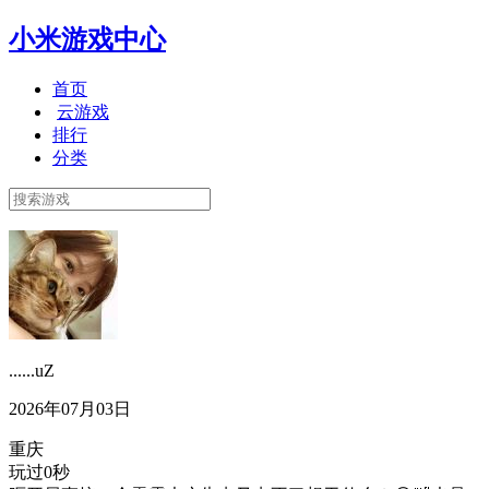
小米游戏中心
首页
云游戏
排行
分类
......uZ
2026年07月03日
重庆
玩过0秒