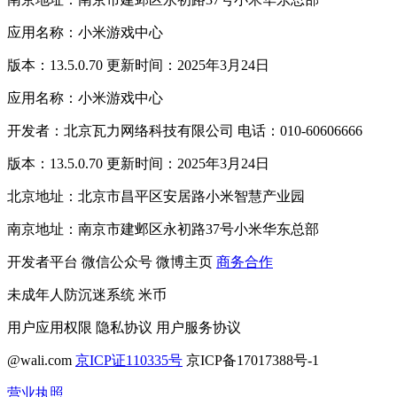
应用名称：小米游戏中心
版本：13.5.0.70 更新时间：2025年3月24日
应用名称：小米游戏中心
开发者：北京瓦力网络科技有限公司 电话：010-60606666
版本：13.5.0.70 更新时间：2025年3月24日
北京地址：北京市昌平区安居路小米智慧产业园
南京地址：南京市建邺区永初路37号小米华东总部
开发者平台
微信公众号
微博主页
商务合作
未成年人防沉迷系统
米币
用户应用权限
隐私协议
用户服务协议
@wali.com
京ICP证110335号
京ICP备17017388号-1
营业执照