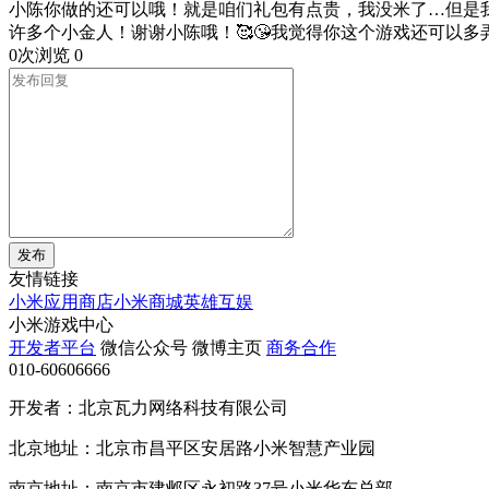
小陈你做的还可以哦！就是咱们礼包有点贵，我没米了…但是
许多个小金人！谢谢小陈哦！🥰😘我觉得你这个游戏还可以
0次浏览
0
发布
友情链接
小米应用商店
小米商城
英雄互娱
小米游戏中心
开发者平台
微信公众号
微博主页
商务合作
010-60606666
开发者：北京瓦力网络科技有限公司
北京地址：北京市昌平区安居路小米智慧产业园
南京地址：南京市建邺区永初路37号小米华东总部