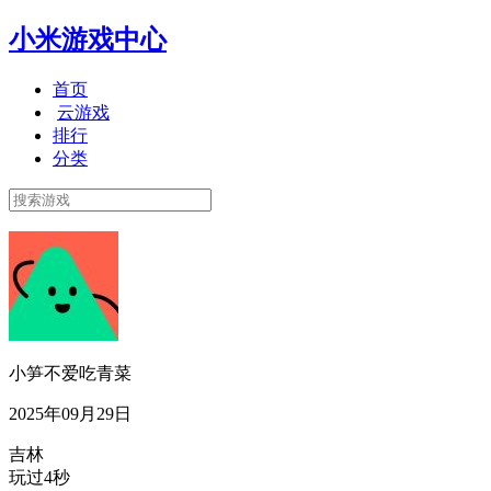
小米游戏中心
首页
云游戏
排行
分类
小笋不爱吃青菜
2025年09月29日
吉林
玩过4秒