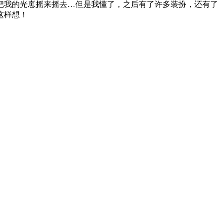
把我的光崽摇来摇去…但是我懂了，之后有了许多装扮，还有了
这样想！