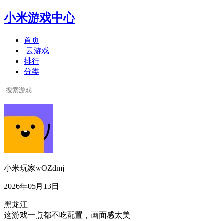
小米游戏中心
首页
云游戏
排行
分类
小米玩家wOZdmj
2026年05月13日
黑龙江
这游戏一点都不吃配置，画面感太美