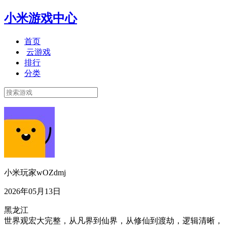
小米游戏中心
首页
云游戏
排行
分类
小米玩家wOZdmj
2026年05月13日
黑龙江
世界观宏大完整，从凡界到仙界，从修仙到渡劫，逻辑清晰，